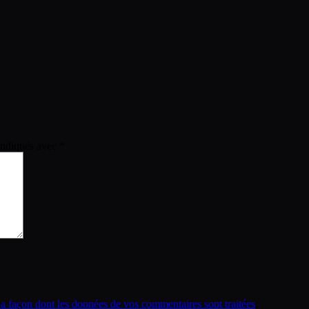
 indiqués avec
*
la façon dont les données de vos commentaires sont traitées
.