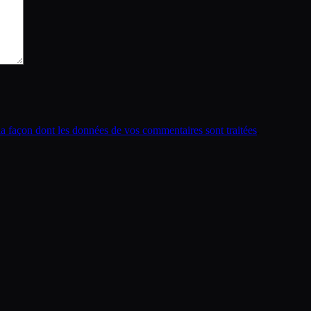
la façon dont les données de vos commentaires sont traitées
.